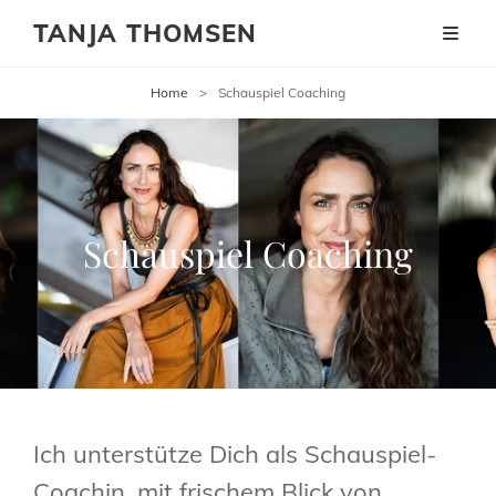
TANJA THOMSEN
Home
>
Schauspiel Coaching
Schauspiel Coaching
Ich unterstütze Dich als Schauspiel-
Coachin, mit frischem Blick von