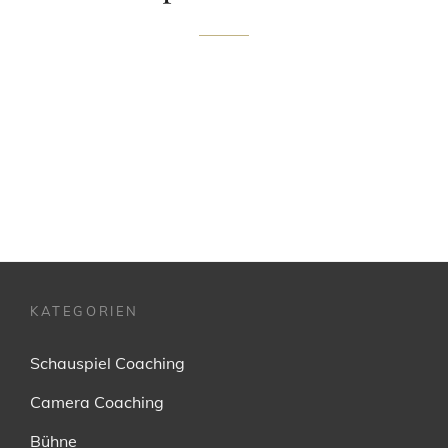
KATEGORIEN
Schauspiel Coaching
Camera Coaching
Bühne